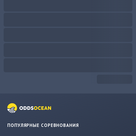
ПОПУЛЯРНЫЕ СОРЕВНОВАНИЯ