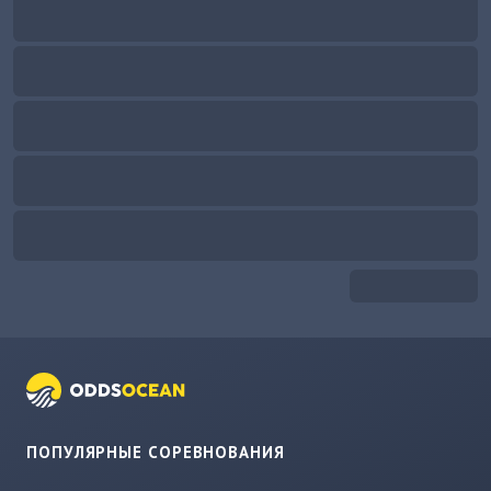
ПОПУЛЯРНЫЕ СОРЕВНОВАНИЯ