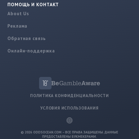
ПОМОЩЬ И КОНТАКТ
About Us
Реклама
Обратная связь
Онлайн-поддержка
ПОЛИТИКА КОНФИДЕНЦИАЛЬНОСТИ
УСЛОВИЯ ИСПОЛЬЗОВАНИЯ
©
2026
ODDSOCEAN.COM
–
ВСЕ ПРАВА ЗАЩИЩЕНЫ. ДАННЫЕ
ПРЕДОСТАВЛЕНЫ БУКМЕКЕРАМИ.