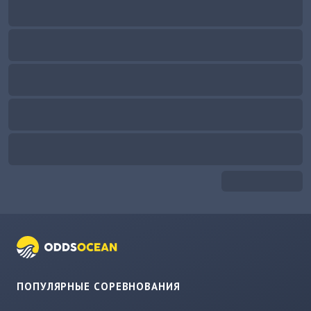
ПОПУЛЯРНЫЕ СОРЕВНОВАНИЯ