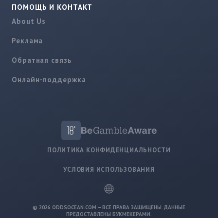
ПОМОЩЬ И КОНТАКТ
About Us
Реклама
Обратная связь
Онлайн-поддержка
ПОЛИТИКА КОНФИДЕНЦИАЛЬНОСТИ
УСЛОВИЯ ИСПОЛЬЗОВАНИЯ
©
2026
ODDSOCEAN.COM
–
ВСЕ ПРАВА ЗАЩИЩЕНЫ. ДАННЫЕ
ПРЕДОСТАВЛЕНЫ БУКМЕКЕРАМИ.