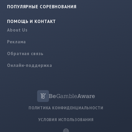
ПОПУЛЯРНЫЕ СОРЕВНОВАНИЯ
ПОМОЩЬ И КОНТАКТ
About Us
Реклама
Обратная связь
Онлайн-поддержка
ПОЛИТИКА КОНФИДЕНЦИАЛЬНОСТИ
УСЛОВИЯ ИСПОЛЬЗОВАНИЯ