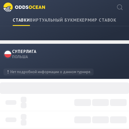
СТАВКИ
ВИРТУАЛЬНЫЙ БУКМЕКЕР
МИР СТАВОК
СУПЕРЛИГА
ПОЛЬША
Нет подробной информации о данном турнире.