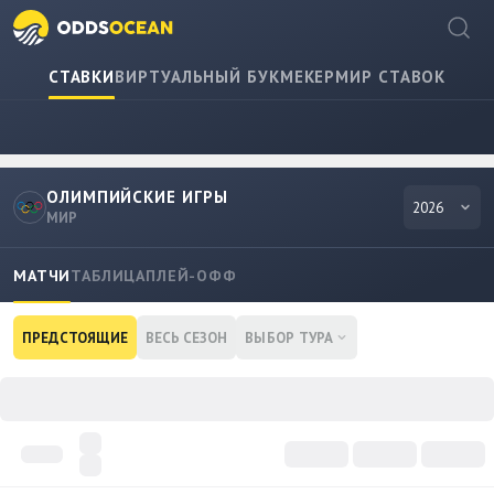
СТАВКИ
ВИРТУАЛЬНЫЙ БУКМЕКЕР
МИР СТАВОК
ОЛИМПИЙСКИЕ ИГРЫ
2026
МИР
МАТЧИ
ТАБЛИЦА
ПЛЕЙ-ОФФ
ПРЕДСТОЯЩИЕ
ВЕСЬ СЕЗОН
ВЫБОР ТУРА