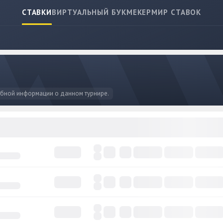
СТАВКИ
ВИРТУАЛЬНЫЙ БУКМЕКЕР
МИР СТАВОК
бной информации о данном турнире.