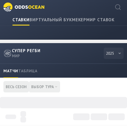
СТАВКИ
ВИРТУАЛЬНЫЙ БУКМЕКЕР
МИР СТАВОК
СУПЕР РЕГБИ
2025
МИР
МАТЧИ
ТАБЛИЦА
ВЕСЬ СЕЗОН
ВЫБОР ТУРА