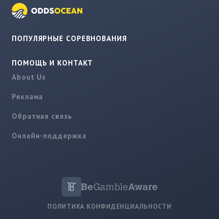
ПОПУЛЯРНЫЕ СОРЕВНОВАНИЯ
ПОМОЩЬ И КОНТАКТ
About Us
Реклама
Обратная связь
Онлайн-поддержка
ПОЛИТИКА КОНФИДЕНЦИАЛЬНОСТИ