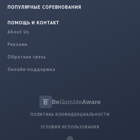
ПОПУЛЯРНЫЕ СОРЕВНОВАНИЯ
ПОМОЩЬ И КОНТАКТ
About Us
Реклама
Обратная связь
Онлайн-поддержка
ПОЛИТИКА КОНФИДЕНЦИАЛЬНОСТИ
УСЛОВИЯ ИСПОЛЬЗОВАНИЯ