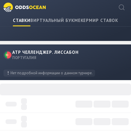
СТАВКИ
ВИРТУАЛЬНЫЙ БУКМЕКЕР
МИР СТАВОК
ATP ЧЕЛЛЕНДЖЕР. ЛИССАБОН
ПОРТУГАЛИЯ
Нет подробной информации о данном турнире.