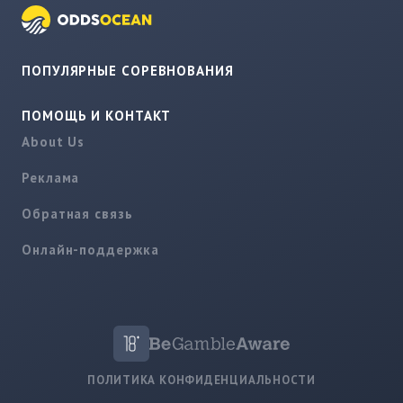
ПОПУЛЯРНЫЕ СОРЕВНОВАНИЯ
ПОМОЩЬ И КОНТАКТ
About Us
Реклама
Обратная связь
Онлайн-поддержка
ПОЛИТИКА КОНФИДЕНЦИАЛЬНОСТИ