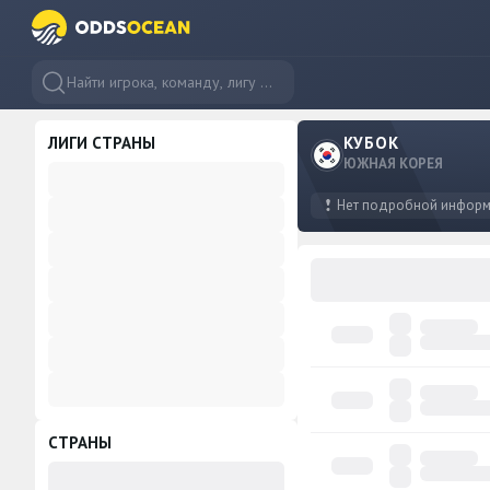
ЛИГИ СТРАНЫ
КУБОК
ЮЖНАЯ КОРЕЯ
Нет подробной информ
СТРАНЫ