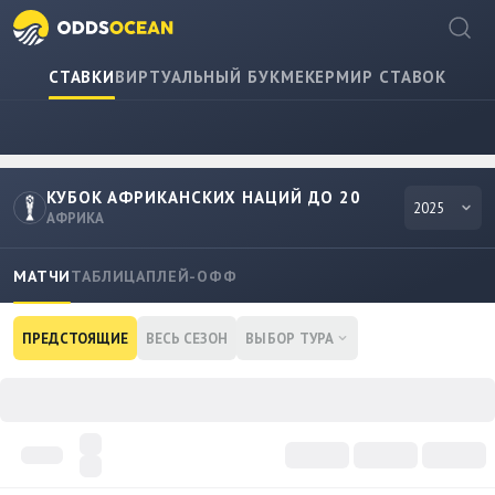
СТАВКИ
ВИРТУАЛЬНЫЙ БУКМЕКЕР
МИР СТАВОК
КУБОК АФРИКАНСКИХ НАЦИЙ ДО 20
2025
АФРИКА
МАТЧИ
ТАБЛИЦА
ПЛЕЙ-ОФФ
ПРЕДСТОЯЩИЕ
ВЕСЬ СЕЗОН
ВЫБОР ТУРА