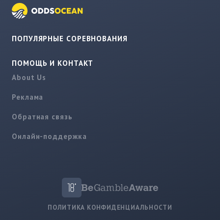
ПОПУЛЯРНЫЕ СОРЕВНОВАНИЯ
ПОМОЩЬ И КОНТАКТ
About Us
Реклама
Обратная связь
Онлайн-поддержка
ПОЛИТИКА КОНФИДЕНЦИАЛЬНОСТИ