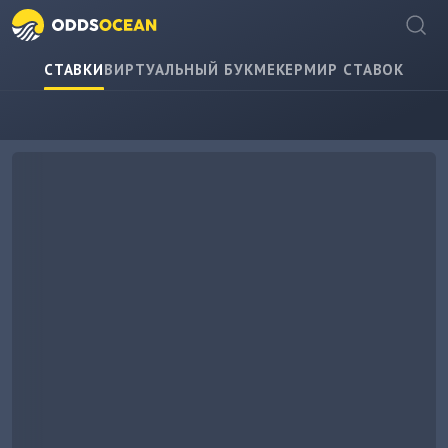
СТАВКИ
ВИРТУАЛЬНЫЙ БУКМЕКЕР
МИР СТАВОК