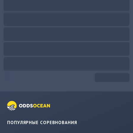
ПОПУЛЯРНЫЕ СОРЕВНОВАНИЯ