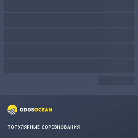
ПОПУЛЯРНЫЕ СОРЕВНОВАНИЯ