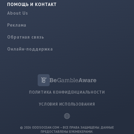
ПОМОЩЬ И КОНТАКТ
About Us
Реклама
Обратная связь
Онлайн-поддержка
ПОЛИТИКА КОНФИДЕНЦИАЛЬНОСТИ
УСЛОВИЯ ИСПОЛЬЗОВАНИЯ
©
2026
ODDSOCEAN.COM
–
ВСЕ ПРАВА ЗАЩИЩЕНЫ. ДАННЫЕ
ПРЕДОСТАВЛЕНЫ БУКМЕКЕРАМИ.