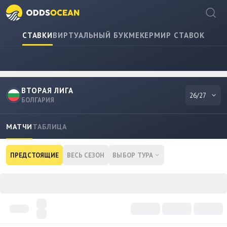
СТАВКИ
ВИРТУАЛЬНЫЙ БУКМЕКЕР
МИР СТАВОК
ВТОРАЯ ЛИГА
26/27
БОЛГАРИЯ
МАТЧИ
ТАБЛИЦА
ПРЕДСТОЯЩИЕ
ВЕСЬ СЕЗОН
ВЫБОР ТУРА