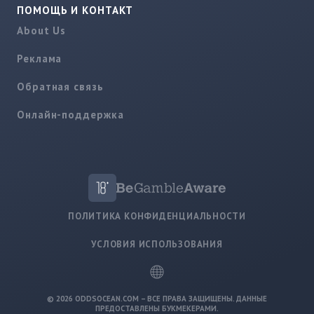
ПОМОЩЬ И КОНТАКТ
About Us
Реклама
Обратная связь
Онлайн-поддержка
ПОЛИТИКА КОНФИДЕНЦИАЛЬНОСТИ
УСЛОВИЯ ИСПОЛЬЗОВАНИЯ
©
2026
ODDSOCEAN.COM
–
ВСЕ ПРАВА ЗАЩИЩЕНЫ. ДАННЫЕ
ПРЕДОСТАВЛЕНЫ БУКМЕКЕРАМИ.