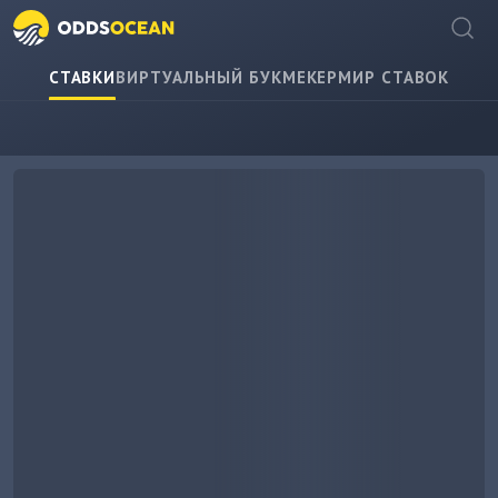
СТАВКИ
ВИРТУАЛЬНЫЙ БУКМЕКЕР
МИР СТАВОК