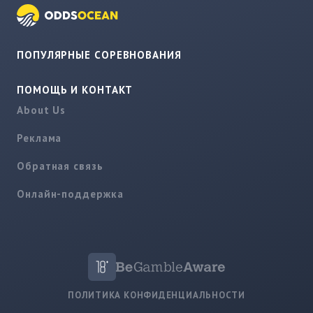
ПОПУЛЯРНЫЕ СОРЕВНОВАНИЯ
ПОМОЩЬ И КОНТАКТ
About Us
Реклама
Обратная связь
Онлайн-поддержка
ПОЛИТИКА КОНФИДЕНЦИАЛЬНОСТИ