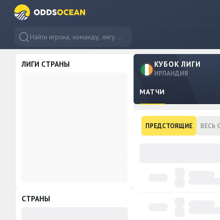
ЛИГИ СТРАНЫ
КУБОК ЛИГИ
ИРЛАНДИЯ
МАТЧИ
ПРЕДСТОЯЩИЕ
ВЕСЬ 
СТРАНЫ