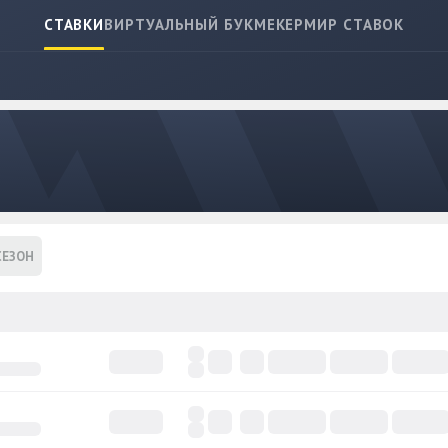
СТАВКИ
ВИРТУАЛЬНЫЙ БУКМЕКЕР
МИР СТАВОК
СЕЗОН