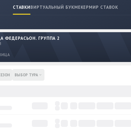
СТАВКИ
ВИРТУАЛЬНЫЙ БУКМЕКЕР
МИР СТАВОК
А ФЕДЕРАСЬОН. ГРУППА 2
Я
ЛИЦА
СЕЗОН
ВЫБОР ТУРА