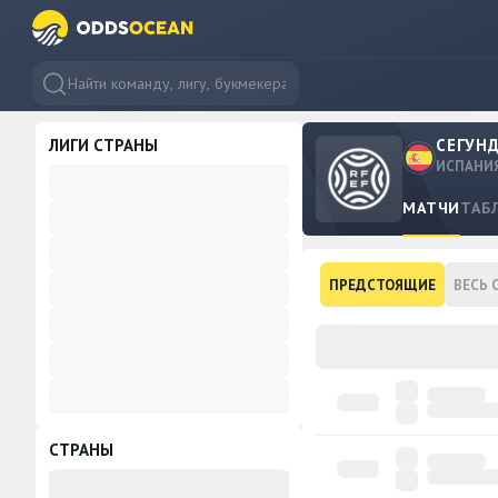
ЛИГИ СТРАНЫ
СЕГУНД
ИСПАНИ
МАТЧИ
ТАБ
ПРЕДСТОЯЩИЕ
ВЕСЬ 
СТРАНЫ