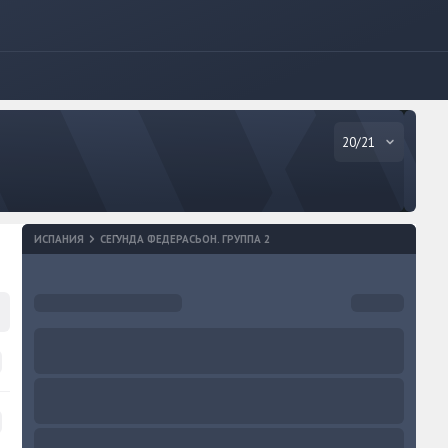
20/21
ИСПАНИЯ
СЕГУНДА ФЕДЕРАСЬОН. ГРУППА 2