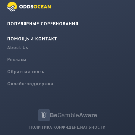
ПОПУЛЯРНЫЕ СОРЕВНОВАНИЯ
ПОМОЩЬ И КОНТАКТ
About Us
Реклама
Обратная связь
Онлайн-поддержка
ПОЛИТИКА КОНФИДЕНЦИАЛЬНОСТИ