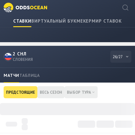
СТАВКИ
ВИРТУАЛЬНЫЙ БУКМЕКЕР
МИР СТАВОК
2 СНЛ
26/27
СЛОВЕНИЯ
МАТЧИ
ТАБЛИЦА
ПРЕДСТОЯЩИЕ
ВЕСЬ СЕЗОН
ВЫБОР ТУРА