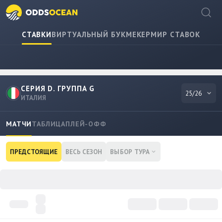
СТАВКИ
ВИРТУАЛЬНЫЙ БУКМЕКЕР
МИР СТАВОК
СЕРИЯ D. ГРУППА G
25/26
ИТАЛИЯ
МАТЧИ
ТАБЛИЦА
ПЛЕЙ-ОФФ
ПРЕДСТОЯЩИЕ
ВЕСЬ СЕЗОН
ВЫБОР ТУРА