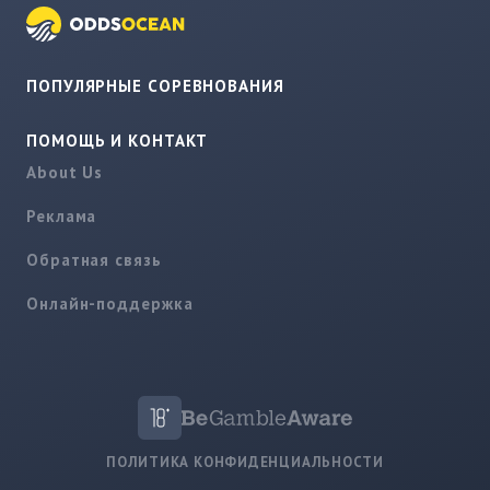
ПОПУЛЯРНЫЕ СОРЕВНОВАНИЯ
ПОМОЩЬ И КОНТАКТ
About Us
Реклама
Обратная связь
Онлайн-поддержка
ПОЛИТИКА КОНФИДЕНЦИАЛЬНОСТИ